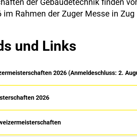
haften der Gebäudetechnik finden v
6 im Rahmen der Zuger Messe in Zug
s und Links
ermeisterschaften 2026 (Anmeldeschluss: 2. Aug
sterschaften 2026
weizermeisterschaften