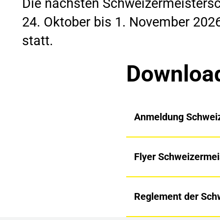
Die nächsten Schweizermeistersc
24. Oktober bis 1. November 202
statt.
Download
Anmeldung Schweiz
Flyer Schweizermei
Reglement der Sch