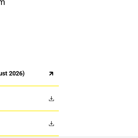
om
ust 2026)