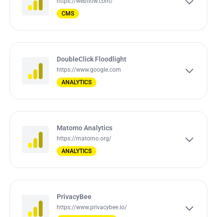
https://webflow.com/
CMS
DoubleClick Floodlight
https://www.google.com
ANALYTICS
Matomo Analytics
https://matomo.org/
ANALYTICS
PrivacyBee
https://www.privacybee.io/