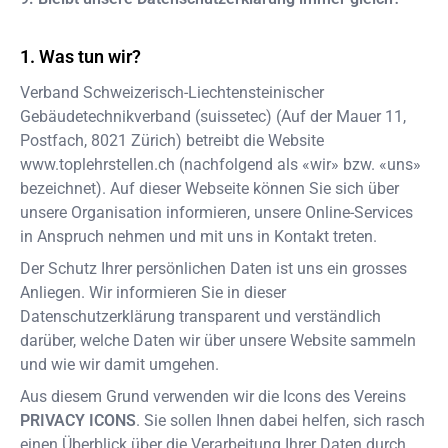
Was tun wir?
Verband Schweizerisch-Liechtensteinischer
Gebäudetechnikverband (suissetec)
(
Auf der Mauer 11,
Postfach
,
8021
Zürich
) betreibt die Website
www.toplehrstellen.ch
(nachfolgend als «wir» bzw. «uns»
bezeichnet). Auf dieser Webseite können Sie sich über
unsere Organisation informieren, unsere Online-Services
in Anspruch nehmen und mit uns in Kontakt treten.
Der Schutz Ihrer persönlichen Daten ist uns ein grosses
Anliegen. Wir informieren Sie in dieser
Datenschutzerklärung transparent und verständlich
darüber, welche Daten wir über unsere Website sammeln
und wie wir damit umgehen.
Aus diesem Grund verwenden wir die Icons des Vereins
PRIVACY ICONS
. Sie sollen Ihnen dabei helfen, sich rasch
einen Überblick über die Verarbeitung Ihrer Daten durch